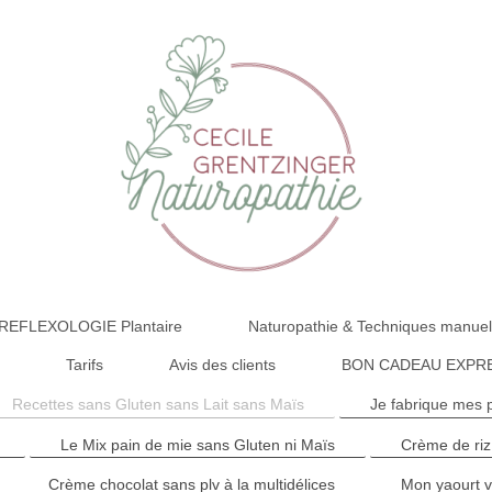
 la REFLEXOLOGIE Plantaire
Naturopathie & Techniques manuel
s
Tarifs
Avis des clients
BON CADEAU EXPR
Recettes sans Gluten sans Lait sans Maïs
Je fabrique mes 
Le Mix pain de mie sans Gluten ni Maïs
Crème de riz
Crème chocolat sans plv à la multidélices
Mon yaourt v