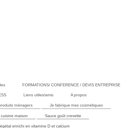
les
FORMATIONS/ CONFERENCE / DEVIS ENTREPRISE
ESS
Liens utiles/amis
A propos
produits ménagers
Je fabrique mes cosmétiques
 cuisine maison
Sauce goût crevette
égétal enrichi en vitamine D et calcium