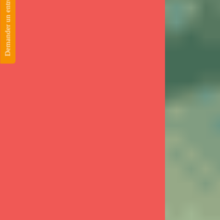
Demander un entretien télephonique