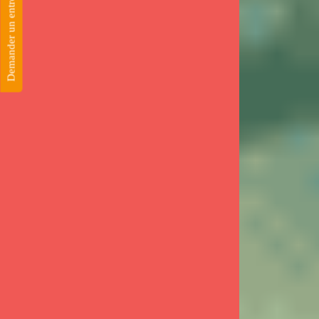
Demander un entretien télephonique