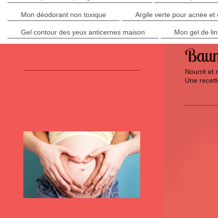
Mon déodorant non toxique
Argile verte pour acnée e
Gel contour des yeux anticernes maison
Mon gel de lin
Baume
Nourrit et 
Une recett