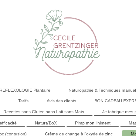
 la REFLEXOLOGIE Plantaire
Naturopathie & Techniques manuel
s
Tarifs
Avis des clients
BON CADEAU EXPR
Recettes sans Gluten sans Lait sans Maïs
Je fabrique mes 
fficacité
Natura'BoX
Pimp mon liniment
Mas
oc (contusion)
Crème de change à l'oxyde de zinc
Mo