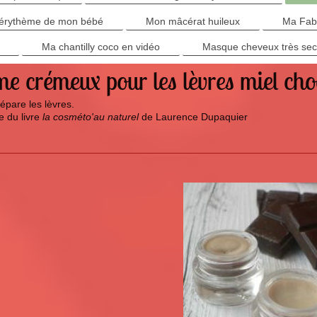
t érythème de mon bébé
Mon mâcérat huileux
Ma Fabu
Ma chantilly coco en vidéo
Masque cheveux très se
 crémeux pour les lèvres miel cho
répare les lèvres.
e du livre
la cosméto'au naturel
de Laurence Dupaquier