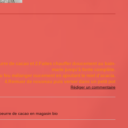
beurre de cacao et 2.Faites chauffer doucement au bain-
marie jusqu'à fonte complète.
u feu mélanger oucement en ajoutant le miel d'acacia.
4.Remuer de nouveau puis verser dans un petit pot
Rédiger un commentaire
le beurre de cacao en magasin bio