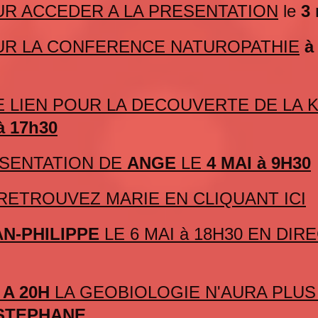
UR ACCEDER A LA PRESENTATION
le
3 
OUR LA CONFERENCE NATUROPATHIE
à
E LIEN POUR LA DECOUVERTE DE LA 
à 17h30
ESENTATION DE
ANGE
LE
4 MAI à 9H30
RETROUVEZ MARIE EN CLIQUANT ICI
AN-PHILIPPE
LE 6 MAI à 18H30 EN DIR
 A 20H
LA GEOBIOLOGIE N'AURA PLU
 STEPHANE