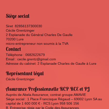
Siège social
Siret 82856137300030
Cécile Grentzinger
2 Esplanade du Général Charles De Gaulle
70200
Lure
micro-entrepreneur non soumis à la TVA
Contact
Téléphone : 0682622679
Email :
cecile.grentz@gmail.com
Adresse du cabinet: 2 Esplanade Charles de Gaulle à Lure
Représentant légal
Cécile
Grentzinger
Assurance Professionnelle RCP RCE et PJ
Auprès de Abela Assurance, contrat groupe AMAVIE
Siège social : 1 Place Francisque Régaud – 69002 Lyon SA au
capital de 1 600 000 € - RCS Lyon 958 506 156
B. Entreprise régie par le Code des Assurances.