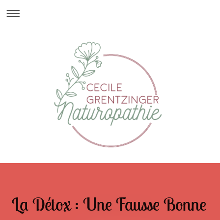
La Détox : Une Fausse Bonne