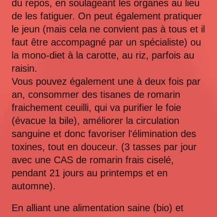
du repos, en soulageant les organes au lieu
de les fatiguer. On peut également pratiquer
le jeun (mais cela ne convient pas à tous et il
faut être accompagné par un spécialiste) ou
la mono-diet à la carotte, au riz, parfois au
raisin.
Vous pouvez également une à deux fois par
an, consommer des tisanes de romarin
fraichement ceuilli, qui va purifier le foie
(évacue la bile), améliorer la circulation
sanguine et donc favoriser l'élimination des
toxines, tout en douceur. (3 tasses par jour
avec une CAS de romarin frais ciselé,
pendant 21 jours au printemps et en
automne).
En alliant une alimentation saine (bio) et